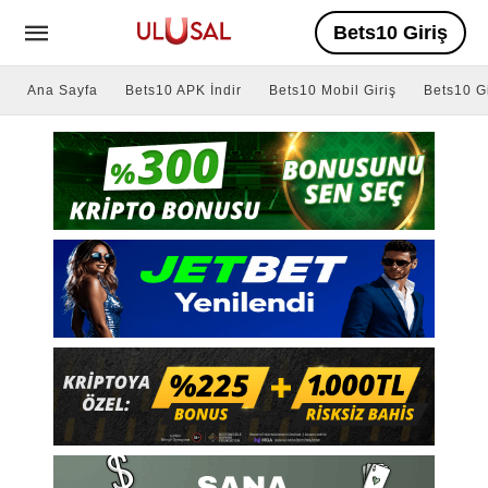
Bets10 Giriş
Ana Sayfa
Bets10 APK İndir
Bets10 Mobil Giriş
Bets10 Gi