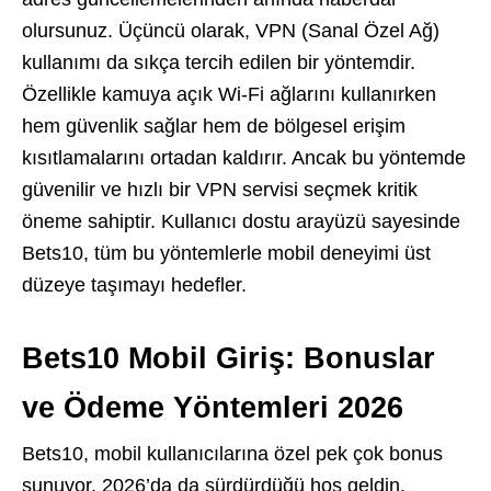
olursunuz. Üçüncü olarak, VPN (Sanal Özel Ağ)
kullanımı da sıkça tercih edilen bir yöntemdir.
Özellikle kamuya açık Wi-Fi ağlarını kullanırken
hem güvenlik sağlar hem de bölgesel erişim
kısıtlamalarını ortadan kaldırır. Ancak bu yöntemde
güvenilir ve hızlı bir VPN servisi seçmek kritik
öneme sahiptir. Kullanıcı dostu arayüzü sayesinde
Bets10, tüm bu yöntemlerle mobil deneyimi üst
düzeye taşımayı hedefler.
Bets10 Mobil Giriş: Bonuslar
ve Ödeme Yöntemleri 2026
Bets10, mobil kullanıcılarına özel pek çok bonus
sunuyor. 2026’da da sürdürdüğü hoş geldin,