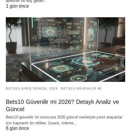
adresler ve hoş geldin…
1 gün önce
BETS10 GIRIŞ GÜNCEL 2026
BETS10 GÜVENILIR MI
Bets10 Güvenilir mi 2026? Detaylı Analiz ve
Güncel
Bets10 güvenilir mi sorusuna 2026 güncel verileriyle yanıt arayanlar
için kapsamlı bir rehber. Lisans, ödeme…
6 gün önce