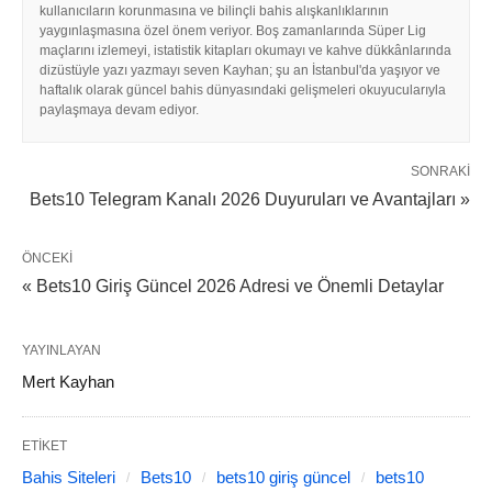
kullanıcıların korunmasına ve bilinçli bahis alışkanlıklarının
yaygınlaşmasına özel önem veriyor. Boş zamanlarında Süper Lig
maçlarını izlemeyi, istatistik kitapları okumayı ve kahve dükkânlarında
dizüstüyle yazı yazmayı seven Kayhan; şu an İstanbul'da yaşıyor ve
haftalık olarak güncel bahis dünyasındaki gelişmeleri okuyucularıyla
paylaşmaya devam ediyor.
SONRAKI
Bets10 Telegram Kanalı 2026 Duyuruları ve Avantajları »
ÖNCEKI
« Bets10 Giriş Güncel 2026 Adresi ve Önemli Detaylar
YAYINLAYAN
Mert Kayhan
ETIKET
Bahis Siteleri
Bets10
bets10 giriş güncel
bets10