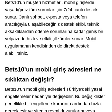
Bets10’un müşteri hizmetleri, mobil girişlerde
yaşadığınız tüm sorunlar için 7/24 canlı destek
sunar. Canlı sohbet, e-posta veya telefon
aracılığıyla ulaşabileceğiniz destek ekibi, teknik
aksaklıklardan ödeme sorunlarına kadar geniş bir
yelpazede hızlı ve etkili çözümler sunar. Mobil
uygulamanın kendisinden de direkt destek
alabilirsiniz.
Bets10’un mobil giriş adresleri ne
sıklıktan değişir?
Bets10’un mobil giriş adresleri Türkiye’deki yasal
engellemeler nedeniyle değişebilir. Bu değişiklikler
genellikle bir engelleme kararının ardından hızla
gerçekleşir ve sitenin resmi duyurularını veya