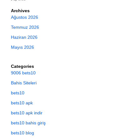
Archives
Ağustos 2026
Temmuz 2026
Haziran 2026
Mayıs 2026
Categories
9006 bets10
Bahis Siteleri
bets10
bets10 apk
bets10 apk indir
bets10 bahis giriş
bets10 blog