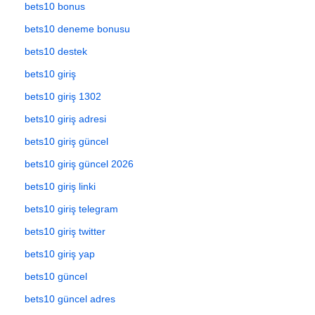
bets10 bonus
bets10 deneme bonusu
bets10 destek
bets10 giriş
bets10 giriş 1302
bets10 giriş adresi
bets10 giriş güncel
bets10 giriş güncel 2026
bets10 giriş linki
bets10 giriş telegram
bets10 giriş twitter
bets10 giriş yap
bets10 güncel
bets10 güncel adres