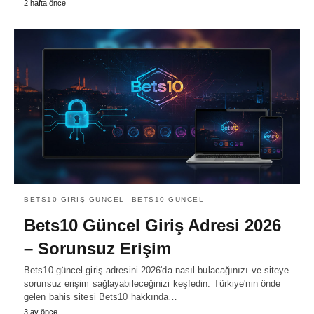
2 hafta önce
BETS10 GIRIŞ GÜNCEL
BETS10 GÜNCEL
Bets10 Güncel Giriş Adresi 2026
– Sorunsuz Erişim
Bets10 güncel giriş adresini 2026'da nasıl bulacağınızı ve siteye
sorunsuz erişim sağlayabileceğinizi keşfedin. Türkiye'nin önde
gelen bahis sitesi Bets10 hakkında…
3 ay önce