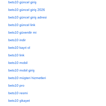
bets10 güncel giriş
bets10 güncel giriş 2026
bets10 güncel giriş adresi
bets10 güncel link
bets10 güvenilir mi
bets10 indir
bets10 kayıt ol
bets10 link
bets10 mobil
bets10 mobil giriş
bets10 müşteri hizmetleri
bets10 pro
bets10 resmi
bets10 şikayet