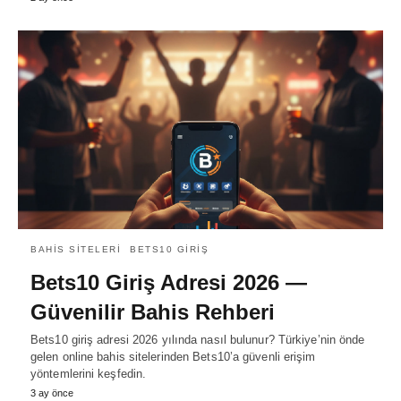
BAHIS SITELERI
BETS10 GIRIŞ
Bets10 Giriş Adresi 2026 —
Güvenilir Bahis Rehberi
Bets10 giriş adresi 2026 yılında nasıl bulunur? Türkiye’nin önde
gelen online bahis sitelerinden Bets10’a güvenli erişim
yöntemlerini keşfedin.
3 ay önce