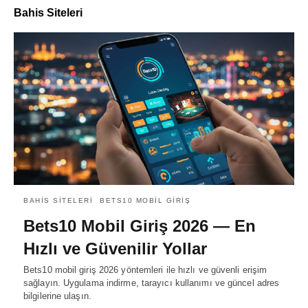
Bahis Siteleri
BAHIS SITELERI
BETS10 MOBIL GIRIŞ
Bets10 Mobil Giriş 2026 — En
Hızlı ve Güvenilir Yollar
Bets10 mobil giriş 2026 yöntemleri ile hızlı ve güvenli erişim
sağlayın. Uygulama indirme, tarayıcı kullanımı ve güncel adres
bilgilerine ulaşın.