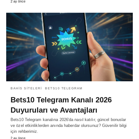
2 ay önce
BAHIS SITELERI
BETS10 TELEGRAM
Bets10 Telegram Kanalı 2026
Duyuruları ve Avantajları
Bets10 Telegram kanalına 2026'da nasıl katılır, güncel bonuslar
ve özel etkinliklerden anında haberdar olursunuz? Güvenilir bilgi
için rehberimiz.
2 ay önce