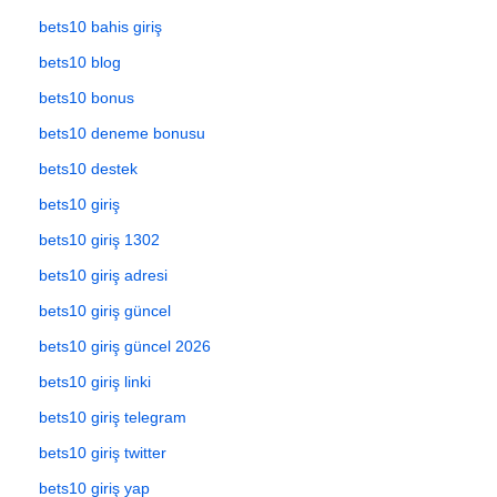
bets10 bahis giriş
bets10 blog
bets10 bonus
bets10 deneme bonusu
bets10 destek
bets10 giriş
bets10 giriş 1302
bets10 giriş adresi
bets10 giriş güncel
bets10 giriş güncel 2026
bets10 giriş linki
bets10 giriş telegram
bets10 giriş twitter
bets10 giriş yap