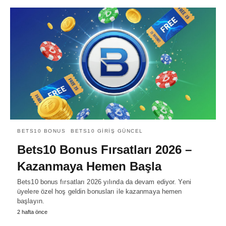
BETS10 BONUS
BETS10 GIRIŞ GÜNCEL
Bets10 Bonus Fırsatları 2026 –
Kazanmaya Hemen Başla
Bets10 bonus fırsatları 2026 yılında da devam ediyor. Yeni
üyelere özel hoş geldin bonusları ile kazanmaya hemen
başlayın.
2 hafta önce