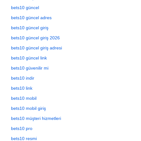
bets10 güncel
bets10 güncel adres
bets10 güncel giriş
bets10 güncel giriş 2026
bets10 güncel giriş adresi
bets10 güncel link
bets10 güvenilir mi
bets10 indir
bets10 link
bets10 mobil
bets10 mobil giriş
bets10 müşteri hizmetleri
bets10 pro
bets10 resmi