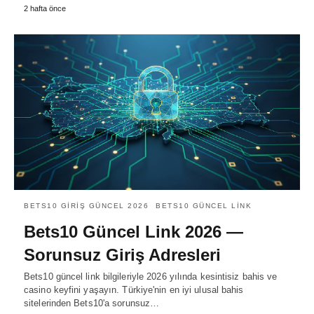
2 hafta önce
BETS10 GIRIŞ GÜNCEL 2026
BETS10 GÜNCEL LINK
Bets10 Güncel Link 2026 —
Sorunsuz Giriş Adresleri
Bets10 güncel link bilgileriyle 2026 yılında kesintisiz bahis ve
casino keyfini yaşayın. Türkiye'nin en iyi ulusal bahis
sitelerinden Bets10'a sorunsuz…