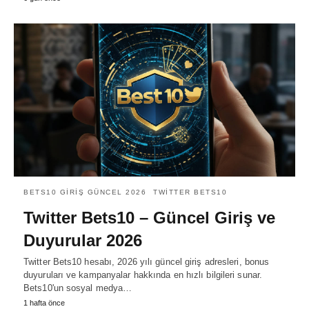
BETS10 GIRIŞ GÜNCEL 2026
TWITTER BETS10
Twitter Bets10 – Güncel Giriş ve
Duyurular 2026
Twitter Bets10 hesabı, 2026 yılı güncel giriş adresleri, bonus
duyuruları ve kampanyalar hakkında en hızlı bilgileri sunar.
Bets10'un sosyal medya…
1 hafta önce