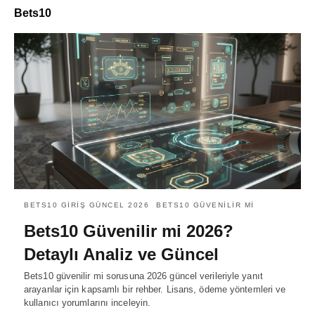
Bets10
BETS10 GIRIŞ GÜNCEL 2026
BETS10 GÜVENILIR MI
Bets10 Güvenilir mi 2026?
Detaylı Analiz ve Güncel
Bets10 güvenilir mi sorusuna 2026 güncel verileriyle yanıt
arayanlar için kapsamlı bir rehber. Lisans, ödeme yöntemleri ve
kullanıcı yorumlarını inceleyin.