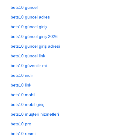
bets10 güncel
bets10 güncel adres
bets10 güncel giriş
bets10 güncel giriş 2026
bets10 güncel giriş adresi
bets10 güncel link
bets10 güvenilir mi
bets10 indir
bets10 link
bets10 mobil
bets10 mobil giriş
bets10 müşteri hizmetleri
bets10 pro
bets10 resmi