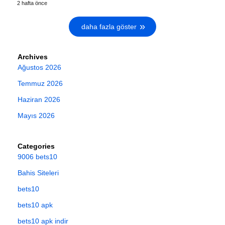
2 hafta önce
daha fazla göster
Archives
Ağustos 2026
Temmuz 2026
Haziran 2026
Mayıs 2026
Categories
9006 bets10
Bahis Siteleri
bets10
bets10 apk
bets10 apk indir