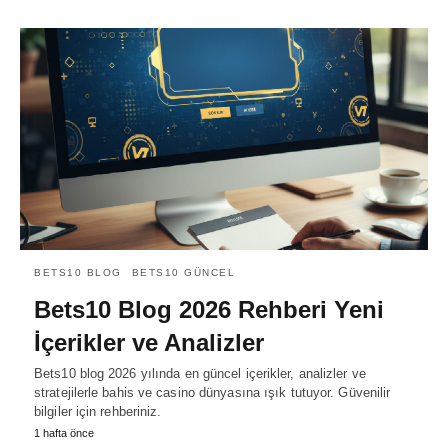
BETS10 BLOG
BETS10 GÜNCEL
Bets10 Blog 2026 Rehberi Yeni
İçerikler ve Analizler
Bets10 blog 2026 yılında en güncel içerikler, analizler ve
stratejilerle bahis ve casino dünyasına ışık tutuyor. Güvenilir
bilgiler için rehberiniz.
1 hafta önce