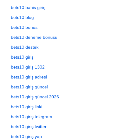
bets10 bahis giriş
bets10 blog
bets10 bonus
bets10 deneme bonusu
bets10 destek
bets10 giriş
bets10 giriş 1302
bets10 giriş adresi
bets10 giriş güncel
bets10 giriş güncel 2026
bets10 giriş linki
bets10 giriş telegram
bets10 giriş twitter
bets10 giriş yap