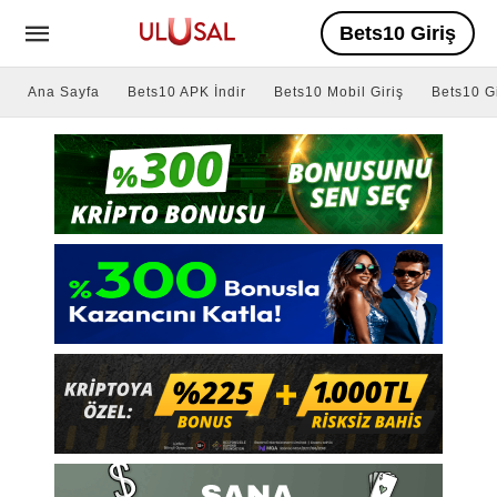
Bets10 Giriş
Ana Sayfa
Bets10 APK İndir
Bets10 Mobil Giriş
Bets10 Gi