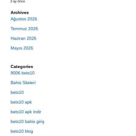
2 ay önce
Archives
Ağustos 2026
Temmuz 2026
Haziran 2026
Mayıs 2026
Categories
9006 bets10
Bahis Siteleri
bets10
bets10 apk
bets10 apk indir
bets10 bahis giriş
bets10 blog