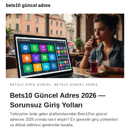
bets10 güncel adres
BETS10 GIRIŞ GÜNCEL
BETS10 GÜNCEL ADRES
Bets10 Güncel Adres 2026 —
Sorunsuz Giriş Yolları
Türkiye'nin önde gelen platformlarından Bets10'un güncel
adresine 2026 yılında nasıl erişilir? En güvenilir giriş yöntemleri
ve dikkat edilmesi gerekenler burada.