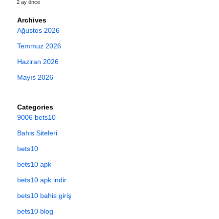
2 ay önce
Archives
Ağustos 2026
Temmuz 2026
Haziran 2026
Mayıs 2026
Categories
9006 bets10
Bahis Siteleri
bets10
bets10 apk
bets10 apk indir
bets10 bahis giriş
bets10 blog