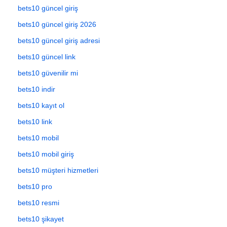
bets10 güncel giriş
bets10 güncel giriş 2026
bets10 güncel giriş adresi
bets10 güncel link
bets10 güvenilir mi
bets10 indir
bets10 kayıt ol
bets10 link
bets10 mobil
bets10 mobil giriş
bets10 müşteri hizmetleri
bets10 pro
bets10 resmi
bets10 şikayet