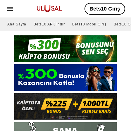
Bets10 Giriş
Ana Sayfa
Bets10 APK İndir
Bets10 Mobil Giriş
Bets10 Gi