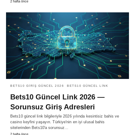
2 hafta önce
BETS10 GIRIŞ GÜNCEL 2026
BETS10 GÜNCEL LINK
Bets10 Güncel Link 2026 —
Sorunsuz Giriş Adresleri
Bets10 güncel link bilgileriyle 2026 yılında kesintisiz bahis ve
casino keyfini yaşayın. Türkiye'nin en iyi ulusal bahis
sitelerinden Bets10'a sorunsuz…
2 hafta önce