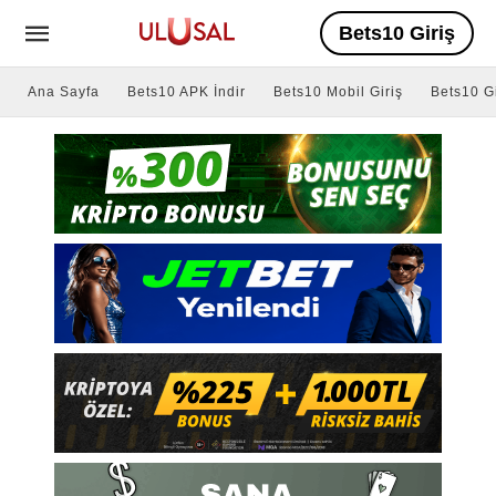
Bets10 Giriş
Ana Sayfa
Bets10 APK İndir
Bets10 Mobil Giriş
Bets10 Gi