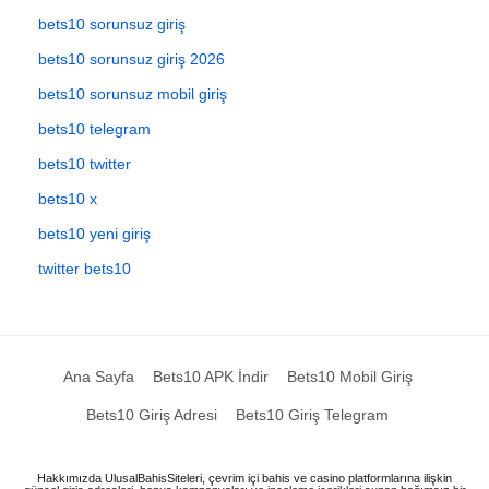
bets10 sorunsuz giriş
bets10 sorunsuz giriş 2026
bets10 sorunsuz mobil giriş
bets10 telegram
bets10 twitter
bets10 x
bets10 yeni giriş
twitter bets10
Ana Sayfa
Bets10 APK İndir
Bets10 Mobil Giriş
Bets10 Giriş Adresi
Bets10 Giriş Telegram
Hakkımızda UlusalBahisSiteleri, çevrim içi bahis ve casino platformlarına ilişkin