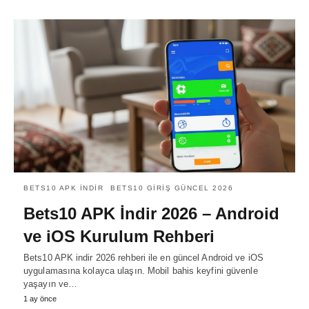
BETS10 APK INDIR
BETS10 GIRIŞ GÜNCEL 2026
Bets10 APK İndir 2026 – Android
ve iOS Kurulum Rehberi
Bets10 APK indir 2026 rehberi ile en güncel Android ve iOS
uygulamasına kolayca ulaşın. Mobil bahis keyfini güvenle
yaşayın ve…
1 ay önce