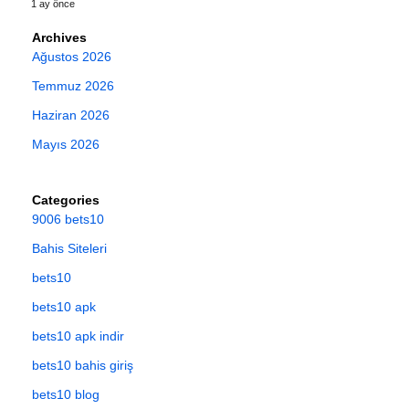
1 ay önce
Archives
Ağustos 2026
Temmuz 2026
Haziran 2026
Mayıs 2026
Categories
9006 bets10
Bahis Siteleri
bets10
bets10 apk
bets10 apk indir
bets10 bahis giriş
bets10 blog