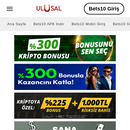
Bets10 Giriş
Ana Sayfa
Bets10 APK İndir
Bets10 Mobil Giriş
Bets10 Gi