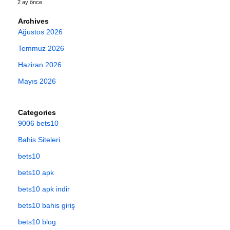
2 ay önce
Archives
Ağustos 2026
Temmuz 2026
Haziran 2026
Mayıs 2026
Categories
9006 bets10
Bahis Siteleri
bets10
bets10 apk
bets10 apk indir
bets10 bahis giriş
bets10 blog